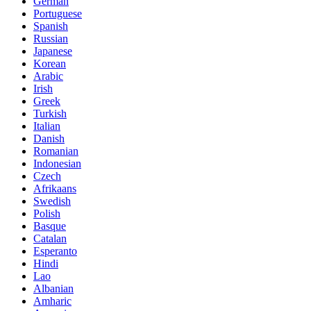
German
Portuguese
Spanish
Russian
Japanese
Korean
Arabic
Irish
Greek
Turkish
Italian
Danish
Romanian
Indonesian
Czech
Afrikaans
Swedish
Polish
Basque
Catalan
Esperanto
Hindi
Lao
Albanian
Amharic