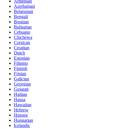
Armenian
Azerbaijani
Belarusian
Bengali
Bosnian
Bulgarian
Cebuano
Chichewa
Corsican
Croatian
Dutch
Estonian
Filipino
Finnish
Frisian
Galician
Georgian
Gujarati
Haitian
Hausa
Hawaiian
Hebrew
Hmong
Hungarian
Icelandic