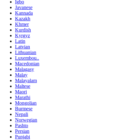
Igbo
Javanese
Kannada
Kazakh
Khmer
Kurdish
Kyrgyz
Latin
Latvian
Lithuanian
Luxembou..
Macedonian
Malagasy
Malay
Malayalam
Maltese
Maori
Marathi
Mongolian
Burmese
Nepali
Norwegian
Pashto
Persian
Punjabi