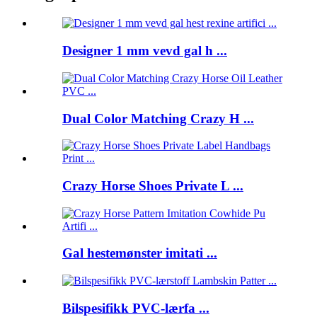
Designer 1 mm vevd gal h ...
Dual Color Matching Crazy H ...
Crazy Horse Shoes Private L ...
Gal hestemønster imitati ...
Bilspesifikk PVC-lærfa ...