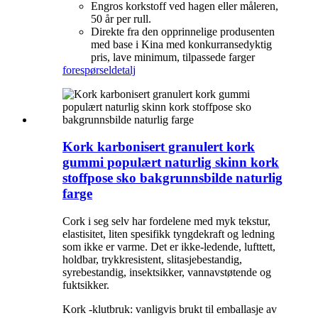
Engros korkstoff ved hagen eller måleren,
50 år per rull.
Direkte fra den opprinnelige produsenten
med base i Kina med konkurransedyktig
pris, lave minimum, tilpassede farger
forespørsel
detalj
Kork karbonisert granulert kork
gummi populært naturlig skinn kork
stoffpose sko bakgrunnsbilde naturlig
farge
Cork i seg selv har fordelene med myk tekstur,
elastisitet, liten spesifikk tyngdekraft og ledning
som ikke er varme. Det er ikke-ledende, lufttett,
holdbar, trykkresistent, slitasjebestandig,
syrebestandig, insektsikker, vannavstøtende og
fuktsikker.
Kork -klutbruk: vanligvis brukt til emballasje av