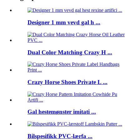
Designer 1 mm vevd gal h ...
Dual Color Matching Crazy H ...
Crazy Horse Shoes Private L ...
Gal hestemønster imitati ...
Bilspesifikk PVC-lærfa ...