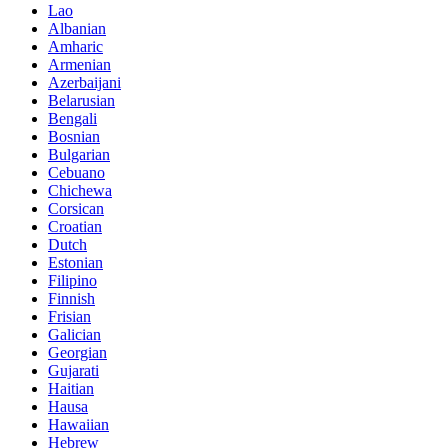
Lao
Albanian
Amharic
Armenian
Azerbaijani
Belarusian
Bengali
Bosnian
Bulgarian
Cebuano
Chichewa
Corsican
Croatian
Dutch
Estonian
Filipino
Finnish
Frisian
Galician
Georgian
Gujarati
Haitian
Hausa
Hawaiian
Hebrew