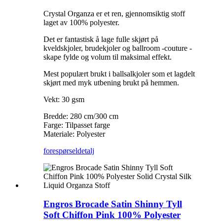
Crystal Organza er et ren, gjennomsiktig stoff
laget av 100% polyester.
Det er fantastisk å lage fulle skjørt på
kveldskjoler, brudekjoler og ballroom -couture -
skape fylde og volum til maksimal effekt.
Mest populært brukt i ballsalkjoler som et lagdelt
skjørt med myk utbening brukt på hemmen.
Vekt: 30 gsm
Bredde: 280 cm/300 cm
Farge: Tilpasset farge
Materiale: Polyester
forespørsel
detalj
Engros Brocade Satin Shinny Tyll
Soft Chiffon Pink 100% Polyester