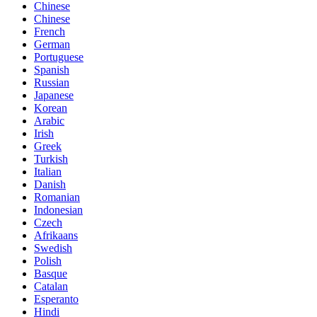
Chinese
Chinese
French
German
Portuguese
Spanish
Russian
Japanese
Korean
Arabic
Irish
Greek
Turkish
Italian
Danish
Romanian
Indonesian
Czech
Afrikaans
Swedish
Polish
Basque
Catalan
Esperanto
Hindi