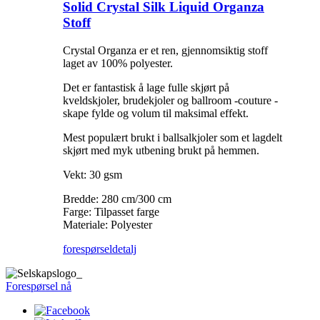
Solid Crystal Silk Liquid Organza
Stoff
Crystal Organza er et ren, gjennomsiktig stoff
laget av 100% polyester.
Det er fantastisk å lage fulle skjørt på
kveldskjoler, brudekjoler og ballroom -couture -
skape fylde og volum til maksimal effekt.
Mest populært brukt i ballsalkjoler som et lagdelt
skjørt med myk utbening brukt på hemmen.
Vekt: 30 gsm
Bredde: 280 cm/300 cm
Farge: Tilpasset farge
Materiale: Polyester
forespørsel
detalj
Forespørsel nå