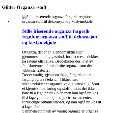
Glitter Organza -stoff
Stille iriserende organza fargerik
regnbue organza stoff til dekorasjon
og kostymekjole
Organza, det er en gjennomsiktig eller
gjennomskinnelig gasbind, for det meste dekket
på sateng eller silke. Brudekjoler designet av
franskmennene bruker ofte organza som det
viktigste råstoffet.
Det er vanlig, gjennomsiktig, fargerikt etter
farging og lys i tekstur. I likhet med
silkeprodukter er organza veldig vanskelig. Som
et kjemisk fiberforing og stoff brukes det ikke
bare til å lage brudekjoler, men kan også brukes
til å lage gardiner, kjoler, juletre ornamenter,
forskjellige ornamentposer, og kan også brukes til
å lage bånd.
Sammensetningen av vanlig organza er organza