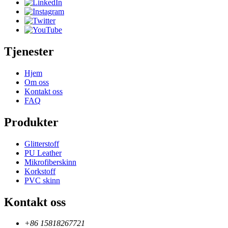
Tjenester
Hjem
Om oss
Kontakt oss
FAQ
Produkter
Glitterstoff
PU Leather
Mikrofiberskinn
Korkstoff
PVC skinn
Kontakt oss
+86 15818267721