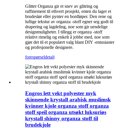
Glitter Organza gir et snev av glitring og
raffinement til ethvert prosjekt, enten du lager et
brudeslør eller pynter en bordløper. Den rene og
luftige tekstur av organza -stoff egner seg godt til
drapering og lagdeling, noe som gir uendelige
designmuligheter. I tillegg er organza -stoff
relativt rimelig og enkelt å jobbe med, noe som
gjør det til et populært valg blant DIY -entusiaster
og profesjonelle designere.
forespørsel
detalj
Engros lett vekt polyester myk
skinnende krystall arabisk muslimsk
kvinner kjole organza stoff organza
stoff speil organza utsøkt luksuriøs
krystall shinny organza stoff til
brudekjole