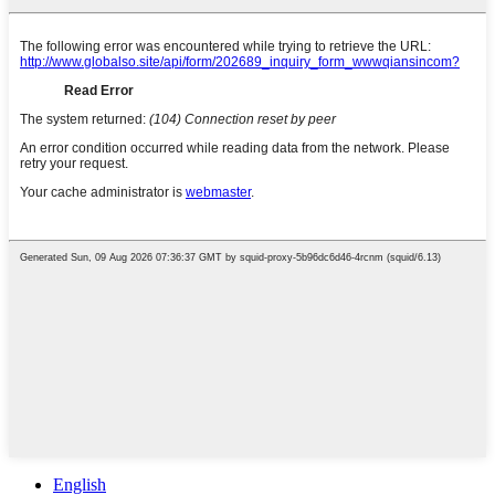
English