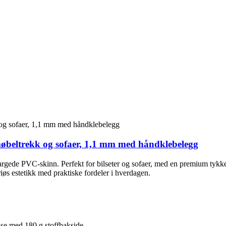
møbeltrekk og sofaer, 1,1 mm med håndklebelegg
sfargede PVC-skinn. Perfekt for bilseter og sofaer, med en premium tyk
riøs estetikk med praktiske fordeler i hverdagen.