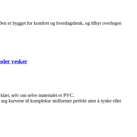
e. Den er bygget for komfort og hverdagsbruk, og tilbyr overlegen
oler vesker
klær, selv om selve materialet er PVC.
r seg kurvene til komplekse stolformer perfekt uten å rynke eller