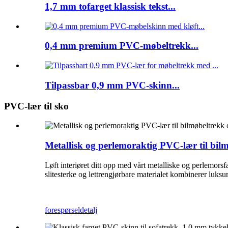
1,7 mm tofarget klassisk tekst...
0,4 mm premium PVC-møbeltrekk...
Tilpassbar 0,9 mm PVC-skinn...
PVC-lær til sko
Metallisk og perlemoraktig PVC-lær til bil
Løft interiøret ditt opp med vårt metalliske og perlemor
slitesterke og lettrengjørbare materialet kombinerer luksu
forespørsel
detalj