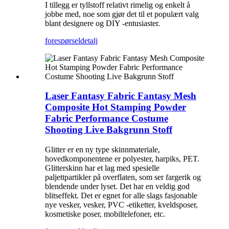
I tillegg er tyllstoff relativt rimelig og enkelt å
jobbe med, noe som gjør det til et populært valg
blant designere og DIY -entusiaster.
forespørsel
detalj
Laser Fantasy Fabric Fantasy Mesh
Composite Hot Stamping Powder
Fabric Performance Costume
Shooting Live Bakgrunn Stoff
Glitter er en ny type skinnmateriale,
hovedkomponentene er polyester, harpiks, PET.
Glitterskinn har et lag med spesielle
paljettpartikler på overflaten, som ser fargerik og
blendende under lyset. Det har en veldig god
blitseffekt. Det er egnet for alle slags fasjonable
nye vesker, vesker, PVC -etiketter, kveldsposer,
kosmetiske poser, mobiltelefoner, etc.