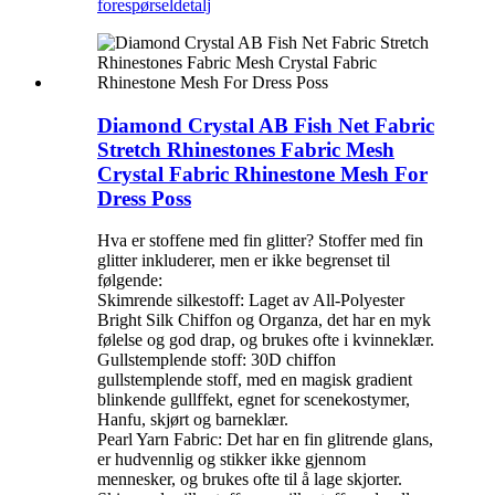
forespørsel
detalj
Diamond Crystal AB Fish Net Fabric
Stretch Rhinestones Fabric Mesh
Crystal Fabric Rhinestone Mesh For
Dress Poss
Hva er stoffene med fin glitter? Stoffer med fin
glitter inkluderer, men er ikke begrenset til
følgende:
Skimrende silkestoff: Laget av All-Polyester
Bright Silk Chiffon og Organza, det har en myk
følelse og god drap, og brukes ofte i kvinneklær. ‌
Gullstemplende stoff: 30D chiffon
gullstemplende stoff, med en magisk gradient
blinkende gullffekt, egnet for scenekostymer,
Hanfu, skjørt og barneklær. ‌
Pearl Yarn Fabric: Det har en fin glitrende glans,
er hudvennlig og stikker ikke gjennom
mennesker, og brukes ofte til å lage skjorter. ‌