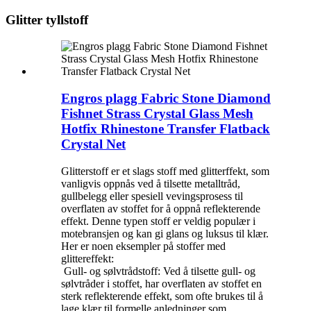
Glitter tyllstoff
Engros plagg Fabric Stone Diamond
Fishnet Strass Crystal Glass Mesh
Hotfix Rhinestone Transfer Flatback
Crystal Net
Glitterstoff er et slags stoff med glitterffekt, som
vanligvis oppnås ved å tilsette metalltråd,
gullbelegg eller spesiell vevingsprosess til
overflaten av stoffet for å oppnå reflekterende
effekt. Denne typen stoff er veldig populær i
motebransjen og kan gi glans og luksus til klær.
Her er noen eksempler på stoffer med
glittereffekt:
‌ Gull- og sølvtrådstoff: Ved å tilsette gull- og
sølvtråder i stoffet, har overflaten av stoffet en
sterk reflekterende effekt, som ofte brukes til å
lage klær til formelle anledninger som