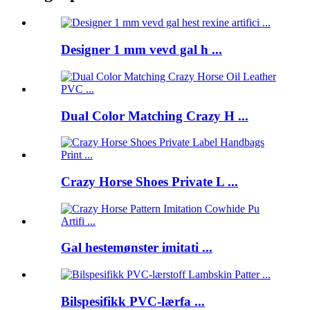
Designer 1 mm vevd gal h ...
Dual Color Matching Crazy H ...
Crazy Horse Shoes Private L ...
Gal hestemønster imitati ...
Bilspesifikk PVC-lærfa ...