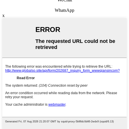
WhatsApp
x