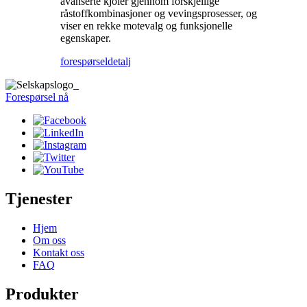
avanserte kjoler gjennom forskjellige
råstoffkombinasjoner og vevingsprosesser, og
viser en rekke motevalg og funksjonelle
egenskaper.
forespørsel
detalj
Forespørsel nå
Tjenester
Hjem
Om oss
Kontakt oss
FAQ
Produkter