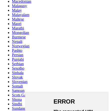
Macedonian
Malagasy
Malay
Malayalam
Maltese
Maori
Marathi
Mongolian
Burmese
Nepali
Norwegian
Pashto
Persian
Punjabi
Serbian
Sesotho
Sinhala
Slovak
Slovenian
Somali
Samoan
Scots Gaelic
Shona
Sindhi
Sundanese