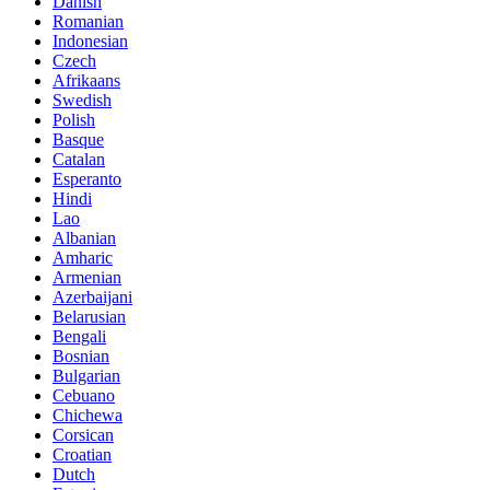
Danish
Romanian
Indonesian
Czech
Afrikaans
Swedish
Polish
Basque
Catalan
Esperanto
Hindi
Lao
Albanian
Amharic
Armenian
Azerbaijani
Belarusian
Bengali
Bosnian
Bulgarian
Cebuano
Chichewa
Corsican
Croatian
Dutch