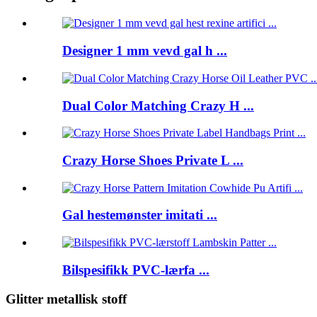
Designer 1 mm vevd gal h ...
Dual Color Matching Crazy H ...
Crazy Horse Shoes Private L ...
Gal hestemønster imitati ...
Bilspesifikk PVC-lærfa ...
Glitter metallisk stoff