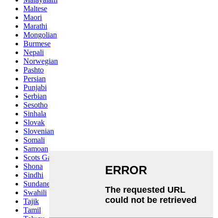
Maltese
Maori
Marathi
Mongolian
Burmese
Nepali
Norwegian
Pashto
Persian
Punjabi
Serbian
Sesotho
Sinhala
Slovak
Slovenian
Somali
Samoan
Scots Gaelic
Shona
Sindhi
Sundanese
Swahili
Tajik
Tamil