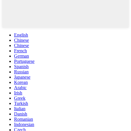
English
Chinese
Chinese
French
German
Portuguese
Spanish
Russian
Japanese
Korean
Arabic
Irish
Greek
Turkish
Italian
Danish
Romanian
Indonesian
Czech