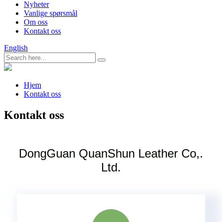
Nyheter
Vanlige spørsmål
Om oss
Kontakt oss
English
Hjem
Kontakt oss
Kontakt oss
DongGuan QuanShun Leather Co,.
Ltd.