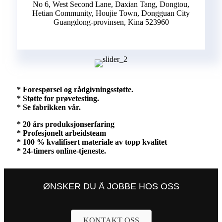
No 6, West Second Lane, Daxian Tang, Dongtou,
Hetian Community, Houjie Town, Dongguan City
Guangdong-provinsen, Kina 523960
* Forespørsel og rådgivningsstøtte.
* Støtte for prøvetesting.
* Se fabrikken vår.
* 20 års produksjonserfaring
* Profesjonelt arbeidsteam
* 100 % kvalifisert materiale av topp kvalitet
* 24-timers online-tjeneste.
ØNSKER DU Å JOBBE HOS OSS
KONTAKT OSS