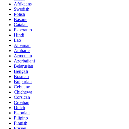
Afrikaans
Swedish
Polish
Basque
Catalan
Esperanto
Hindi
Lao
Albanian
Amharic
Armenian
Azerbaijani
Belarusian
Bengali
Bosnian
Bulgarian
Cebuano
Chichewa
Corsican
Croatian
Dutch
Estonian
Filipino
Finnish
Frisian