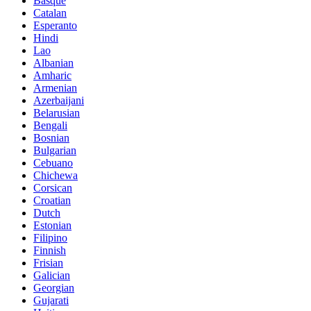
Basque
Catalan
Esperanto
Hindi
Lao
Albanian
Amharic
Armenian
Azerbaijani
Belarusian
Bengali
Bosnian
Bulgarian
Cebuano
Chichewa
Corsican
Croatian
Dutch
Estonian
Filipino
Finnish
Frisian
Galician
Georgian
Gujarati