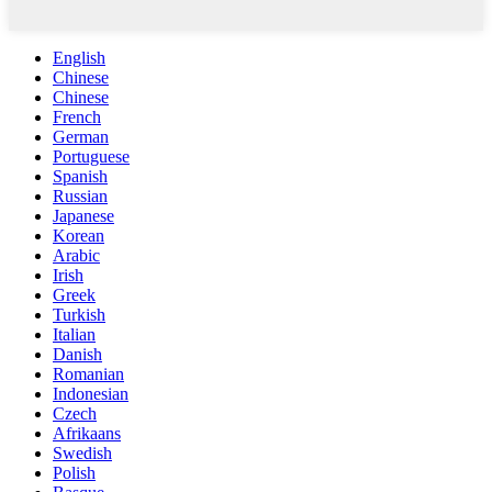
English
Chinese
Chinese
French
German
Portuguese
Spanish
Russian
Japanese
Korean
Arabic
Irish
Greek
Turkish
Italian
Danish
Romanian
Indonesian
Czech
Afrikaans
Swedish
Polish