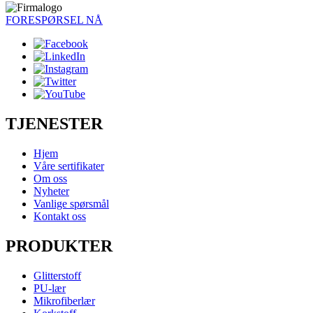
FORESPØRSEL NÅ
TJENESTER
Hjem
Våre sertifikater
Om oss
Nyheter
Vanlige spørsmål
Kontakt oss
PRODUKTER
Glitterstoff
PU-lær
Mikrofiberlær