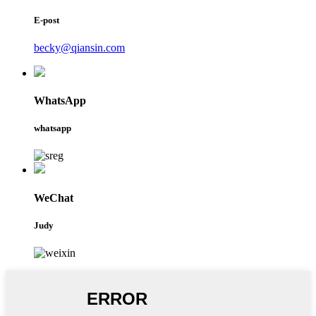
E-post
becky@qiansin.com
WhatsApp
whatsapp
WeChat
Judy