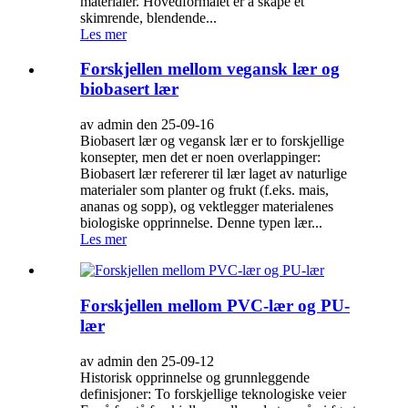
materialer. Hovedformålet er å skape et
skimrende, blendende...
Les mer
Forskjellen mellom vegansk lær og
biobasert lær
av admin den 25-09-16
Biobasert lær og vegansk lær er to forskjellige
konsepter, men det er noen overlappinger:
Biobasert lær refererer til lær laget av naturlige
materialer som planter og frukt (f.eks. mais,
ananas og sopp), og vektlegger materialenes
biologiske opprinnelse. Denne typen lær...
Les mer
Forskjellen mellom PVC-lær og PU-
lær
av admin den 25-09-12
Historisk opprinnelse og grunnleggende
definisjoner: To forskjellige teknologiske veier