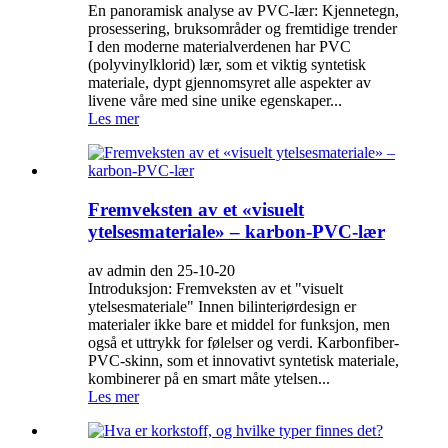
En panoramisk analyse av PVC-lær: Kjennetegn,
prosessering, bruksområder og fremtidige trender
I den moderne materialverdenen har PVC
(polyvinylklorid) lær, som et viktig syntetisk
materiale, dypt gjennomsyret alle aspekter av
livene våre med sine unike egenskaper...
Les mer
Fremveksten av et «visuelt
ytelsesmateriale» – karbon-PVC-lær
av admin den 25-10-20
Introduksjon: Fremveksten av et "visuelt
ytelsesmateriale" Innen bilinteriørdesign er
materialer ikke bare et middel for funksjon, men
også et uttrykk for følelser og verdi. Karbonfiber-
PVC-skinn, som et innovativt syntetisk materiale,
kombinerer på en smart måte ytelsen...
Les mer