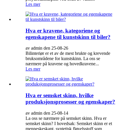
Les mer
Hva er kravene, kategoriene og
egenskapene til kunstskinn til biler?
av admin den 25-08-26
Bilinteriør er et av de mest brukte og krevende
bruksområdene for kunstskinn. La oss se
nærmere på kravene og hovedkravene...
Les mer
Hva er semsket skinn, hvilke
produksjonsprosesser og egenskaper?
av admin den 25-08-14
La oss se nærmere på semsket skinn. Hva er
semsket skinn? I hovedsak: Semsket skinn er et
menneskeskapt, syntetisk fløyelsstoff som