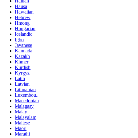
Haitian
Hausa
Hawaiian
Hebrew
Hmong
Hungarian
Icelandic
Igbo
Javanese
Kannada
Kazakh
Khmer
Kurdish
Kyrgyz
Latin
Latvian
Lithuanian
Luxembou..
Macedonian
Malagasy
Malay
Malayalam
Maltese
Maori
Marathi