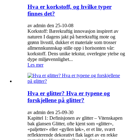
Hva er korkstoff, og hvilke typer
finnes det?
av admin den 25-10-08
Korkstoff: Bærekraftig innovasjon inspirert av
naturen I dagens jakt på bærekraftig mote og
grønn livsstil, dukker et materiale som trosser
allmennkunnskap stille opp i horisonten vår:
korkstoff. Dens unike tekstur, overlegne ytelse og
dype miljøvennlighet...
Les mer
Hva er glitter? Hva er typene og
forskjellene på glitter?
av admin den 25-09-30
Kapittel 1: Definisjonen av glitter – Vitenskapen
bak glansen Glitter, ofte kjent som «glitter»,
«paljetter» eller «gyllen løk», er et lite, svært
reflekterende dekorativt flak laget av en rekke