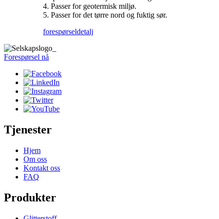
4. Passer for geotermisk miljø.
5. Passer for det tørre nord og fuktig sør.
forespørsel
detalj
Forespørsel nå
Tjenester
Hjem
Om oss
Kontakt oss
FAQ
Produkter
Glitterstoff