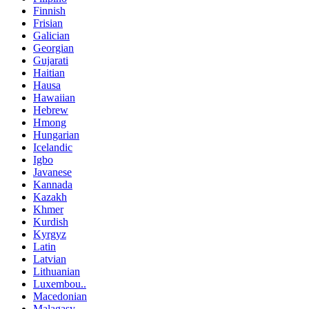
Finnish
Frisian
Galician
Georgian
Gujarati
Haitian
Hausa
Hawaiian
Hebrew
Hmong
Hungarian
Icelandic
Igbo
Javanese
Kannada
Kazakh
Khmer
Kurdish
Kyrgyz
Latin
Latvian
Lithuanian
Luxembou..
Macedonian
Malagasy