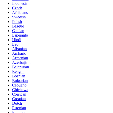
Indonesian
Czech
Afrikaans
Swedish
Polish
Basque
Catalan
Esperanto
Hindi
Lao
Albanian
Amharic
Armenian
Azerbaijani
Belarusian
Bengali
Bosnian
Bulgarian
Cebuano
Chichewa
Corsican
Croatian
Dutch
Estonian
Filipino