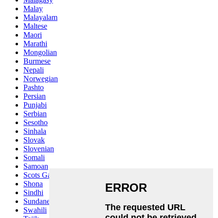
Malay
Malayalam
Maltese
Maori
Marathi
Mongolian
Burmese
Nepali
Norwegian
Pashto
Persian
Punjabi
Serbian
Sesotho
Sinhala
Slovak
Slovenian
Somali
Samoan
Scots Gaelic
Shona
Sindhi
Sundanese
Swahili