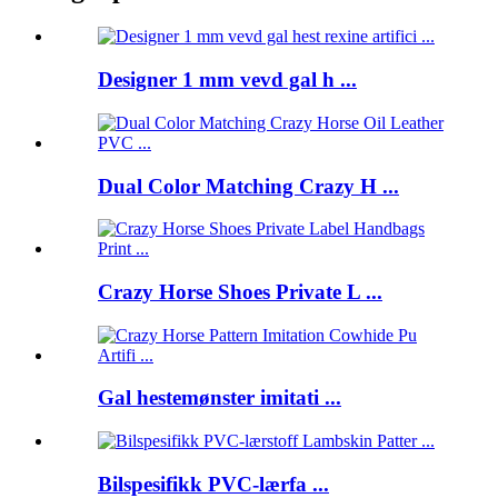
Designer 1 mm vevd gal h ...
Dual Color Matching Crazy H ...
Crazy Horse Shoes Private L ...
Gal hestemønster imitati ...
Bilspesifikk PVC-lærfa ...