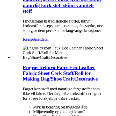
naturlig kork stoff skinn vanntett
stoff
I motsetning til tradisjonelle stoffer, tilbyr
korkstoffer eksepsjonell styrke og slitestyrke, noe
som gjør dem perfekte for langvarige kreasjoner
forespørsel
detalj
Engros trekorn Faux Eco Leather
Fabric Sheet Cork Stoff/Roll for
Making Bag/Shoe/Craft/Decorative
Farget korkstoff med naturlige fargestoffer som
ikke vil falme. Det fargerike korkstoffet er egnet
for å lage forskjellige vakre vesker.
Myk til berøring og hyggelig å se.
Miljøvennlig og økologisk stoff.