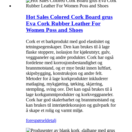
Hot Sales Colored Cork Board grus
Eva Cork Rubber Leather For
Women Poss and Shoes
Cork er et barkprodukt med god elastisitet og
tetningsegenskaper. Den kan brukes til å lage
flaske stoppere, isolasjon for kjøleutstyr, gulv,
veggpaneler og andre produkter. Cork har også
fordelene med korrosjonsbestandighet og
brannmotstand, og er mye brukt innen luftfart,
skipsbygging, konstruksjon og andre felt.
Metoder for å lage korkprodukter inkluderer
matlaging, mykgjøring, tørking, skjæring,
stempling, sving osv. Det kan også brukes til å
lage korkgummiprodukter og korkveggpaneler.
Cork har god skalerbarhet og brannmotstand og
kan brukes til interiørdekorasjon og gulvpark for
å skape et rolig og varmt miljø.
forespørsel
detalj