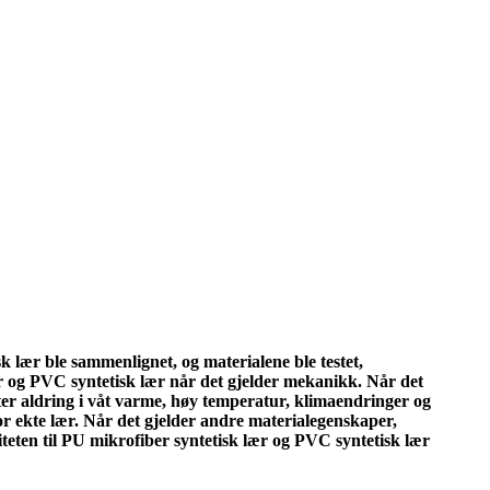
 lær ble sammenlignet, og materialene ble testet,
ær og PVC syntetisk lær når det gjelder mekanikk. Når det
tter aldring i våt varme, høy temperatur, klimaendringer og
for ekte lær. Når det gjelder andre materialegenskaper,
teten til PU mikrofiber syntetisk lær og PVC syntetisk lær