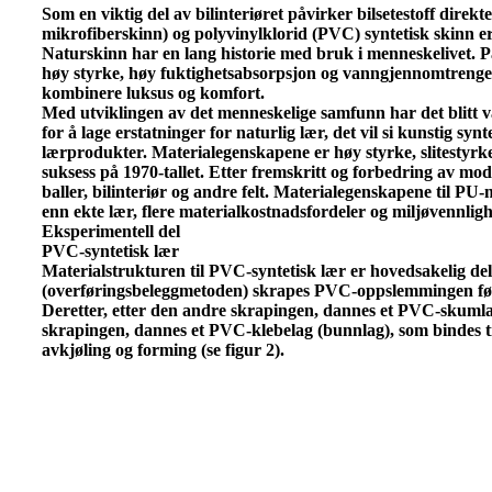
Som en viktig del av bilinteriøret påvirker bilsetestoff dire
mikrofiberskinn) og polyvinylklorid (PVC) syntetisk skinn er 
Naturskinn har en lang historie med bruk i menneskelivet. På
høy styrke, høy fuktighetsabsorpsjon og vanngjennomtrengelig
kombinere luksus og komfort.
Med utviklingen av det menneskelige samfunn har det blitt v
for å lage erstatninger for naturlig lær, det vil si kunstig s
lærprodukter. Materialegenskapene er høy styrke, slitestyrke,
suksess på 1970-tallet. Etter fremskritt og forbedring av mod
baller, bilinteriør og andre felt. Materialegenskapene til PU-
enn ekte lær, flere materialkostnadsfordeler og miljøvennligh
Eksperimentell del
PVC-syntetisk lær
Materialstrukturen til PVC-syntetisk lær er hovedsakelig del
(overføringsbeleggmetoden) skrapes PVC-oppslemmingen først f
Deretter, etter den andre skrapingen, dannes et PVC-skumlag p
skrapingen, dannes et PVC-klebelag (bunnlag), som bindes til b
avkjøling og forming (se figur 2).