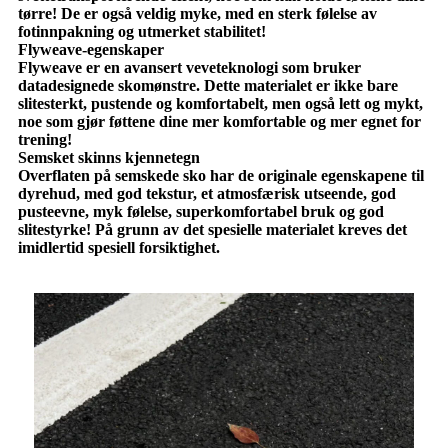
tørre! De er også veldig myke, med en sterk følelse av
fotinnpakning og utmerket stabilitet!
Flyweave-egenskaper
Flyweave er en avansert veveteknologi som bruker
datadesignede skomønstre. Dette materialet er ikke bare
slitesterkt, pustende og komfortabelt, men også lett og mykt,
noe som gjør føttene dine mer komfortable og mer egnet for
trening!
Semsket skinns kjennetegn
Overflaten på semskede sko har de originale egenskapene til
dyrehud, med god tekstur, et atmosfærisk utseende, god
pusteevne, myk følelse, superkomfortabel bruk og god
slitestyrke! På grunn av det spesielle materialet kreves det
imidlertid spesiell forsiktighet.