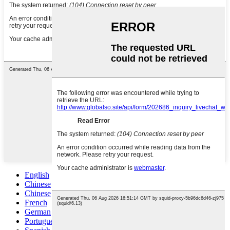
English
Chinese
Chinese
French
German
Portuguese