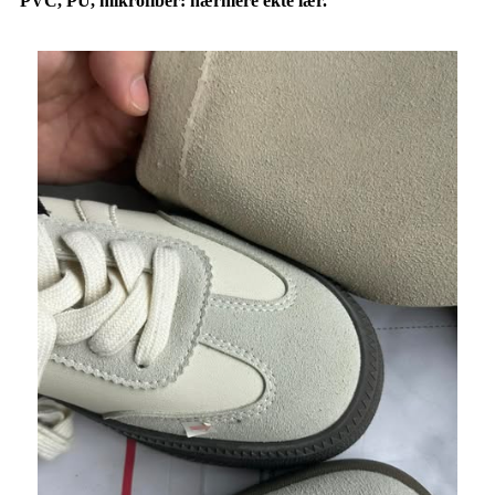
PVC, PU, ​​mikrofiber: nærmere ekte lær.