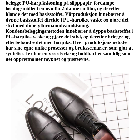
belegge PU-harpiksløsning på slipppapir, fordampe
løsningsmidlet i en ovn for å danne en film, og deretter
blande det med basisstoffet. Våtproduksjon innebærer å
dyppe basisstoffet direkte i PU-harpiks, vaske og gjøre det
stivt med dimetylformamidvannløsning.
Kondensbeleggingsmetoden innebærer å dyppe basisstoffet i
PU-harpiks, vaske og gjøre det stivt, og deretter belegge og
etterbehandle det med harpiks. Hver produksjonsmetode
har sine egne unike prosesser og bruksscenarier, som gjør at
syntetisk lær har en viss styrke og holdbarhet samtidig som
det opprettholder mykhet og pusteevne.