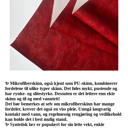
✨ Mikrofiberskinn, også kjent som PU-skinn, kombinerer
fordelene til ulike typer skinn. Det føles mykt, pustende og
har rynke- og slitestyrke. Dessuten er det lettere enn ekte
skinn og til og med vanntett!
Det bør bemerkes at selv om mikrofiberskinn har mange
fordeler, krever det også en viss pleie. Unngå langvarig
kontakt med vann, og regelmessig rengjøring og vedlikehold
kan holde det i best mulig stand.
✨ Syntetisk lær er populært for sin lette vekt, enkle