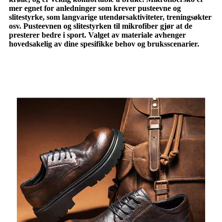
mer egnet for anledninger som krever pusteevne og
slitestyrke, som langvarige utendørsaktiviteter, treningsøkter
osv. Pusteevnen og slitestyrken til mikrofiber gjør at de
presterer bedre i sport. Valget av materiale avhenger
hovedsakelig av dine spesifikke behov og bruksscenarier.