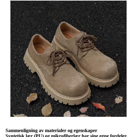
Sammenligning av materialer og egenskaper
Syntetisk lær (PU) og mikrofiberlær har sine egne fordeler.